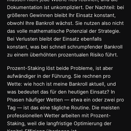
Dokumentation ist unkompliziert. Der Nachteil: bei
größeren Gewinnen bleibt Ihr Einsatz konstant,
obwohl Ihre Bankroll wächst. Sie nutzen also nicht
das volle mathematische Potenzial der Strategie.
Bei Verlusten bleibt der Einsatz ebenfalls
konstant, was bei schnell schrumpfender Bankroll
zu einem überhöhten prozentualen Risiko führt.
Prozent-Staking löst beide Probleme, ist aber
aufwändiger in der Führung. Sie rechnen pro
Wette: wie hoch ist meine Bankroll aktuell, und
was bedeutet das für den heutigen Einsatz? In
Phasen häufiger Wetten — etwa ein oder zwei pro
Tag — ist das eine tägliche Routine. Die meisten
professionellen Wetter arbeiten mit Prozent-
Staking, weil die langfristige Optimierung der