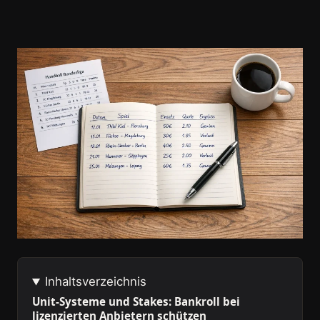
Inhaltsverzeichnis
Unit-Systeme und Stakes: Bankroll bei
lizenzierten Anbietern schützen