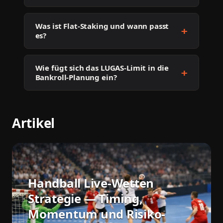
Was ist Flat-Staking und wann passt
es?
Wie fügt sich das LUGAS-Limit in die
Bankroll-Planung ein?
Artikel
Handball Live-Wetten
Strategie — Timing,
Momentum und Risiko-