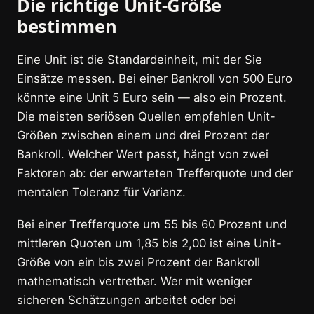
Die richtige Unit-Größe
bestimmen
Eine Unit ist die Standardeinheit, mit der Sie
Einsätze messen. Bei einer Bankroll von 500 Euro
könnte eine Unit 5 Euro sein — also ein Prozent.
Die meisten seriösen Quellen empfehlen Unit-
Größen zwischen einem und drei Prozent der
Bankroll. Welcher Wert passt, hängt von zwei
Faktoren ab: der erwarteten Trefferquote und der
mentalen Toleranz für Varianz.
Bei einer Trefferquote um 55 bis 60 Prozent und
mittleren Quoten um 1,85 bis 2,00 ist eine Unit-
Größe von ein bis zwei Prozent der Bankroll
mathematisch vertretbar. Wer mit weniger
sicheren Schätzungen arbeitet oder bei