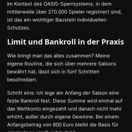
Im Kontext des OASIS-Sperrsystems, in dem
mittlerweile über 270.000 Spieler registriert sind,
ist das ein wichtiger Baustein individuellen
Schutzes.
Limit und Bankroll in der Praxis
Wie bringt man das alles zusammen? Meine
eigene Routine, die sich über mehrere Saisons
bewährt hat, lässt sich in fünf Schritten
beschreiben.
Schritt eins: ich lege am Anfang der Saison eine
feste Bankroll fest. Diese Summe wird einmal auf
das Wettkonto eingezahlt und danach nicht mehr
erhöht, außer durch eigene Gewinne. Bei einem
Anfangsbetrag von 800 Euro bleibt die Basis für