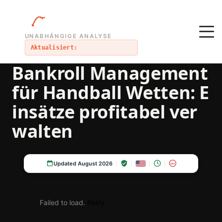
UNABHÄNGIGE ANALYSE
08/07/2026
Aktualisiert:
Bankroll Management
für Handball Wetten: E
insätze profitabel ver
walten
Updated August 2026
18+
Failed to load.
Retry