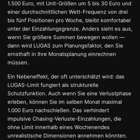
1.500 Euro, mit Unit-Größen um 5 bis 30 Euro und
einer durchschnittlichen Wett-Frequenz von drei
bis fünf Positionen pro Woche, bleibt komfortabel
unter der Einzahlungsgrenze. Anders sieht es aus,
wenn Sie größere Summen bewegen wollen —
dann wird LUGAS zum Planungsfaktor, den Sie
ernsthaft in Ihre Monatsplanung einrechnen
müssen.
Ein Nebeneffekt, der oft unterschätzt wird: das
LUGAS-Limit fungiert als strukturelle
Schutzfunktion. Auch wenn Sie eine Verlustphase
erleben, können Sie im selben Monat maximal
1.000 Euro nachschießen. Das verhindert
impulsive Chasing-Verluste-Einzahlungen, die
ohne Limit innerhalb eines Wochenendes
unrealistische Dimensionen annehmen könnten.