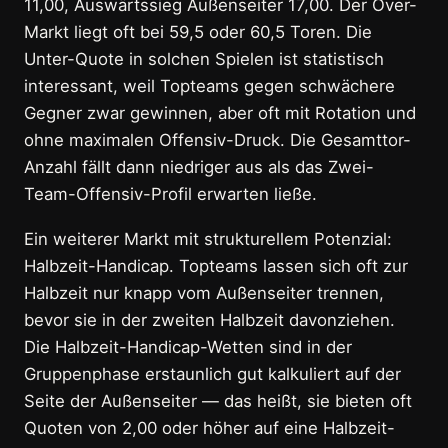
11,00, Auswärtssieg Außenseiter 17,00. Der Over-
Markt liegt oft bei 59,5 oder 60,5 Toren. Die
Unter-Quote in solchen Spielen ist statistisch
interessant, weil Topteams gegen schwächere
Gegner zwar gewinnen, aber oft mit Rotation und
ohne maximalen Offensiv-Druck. Die Gesamttor-
Anzahl fällt dann niedriger aus als das Zwei-
Team-Offensiv-Profil erwarten ließe.
Ein weiterer Markt mit strukturellem Potenzial:
Halbzeit-Handicap. Topteams lassen sich oft zur
Halbzeit nur knapp vom Außenseiter trennen,
bevor sie in der zweiten Halbzeit davonziehen.
Die Halbzeit-Handicap-Wetten sind in der
Gruppenphase erstaunlich gut kalkuliert auf der
Seite der Außenseiter — das heißt, sie bieten oft
Quoten von 2,00 oder höher auf eine Halbzeit-