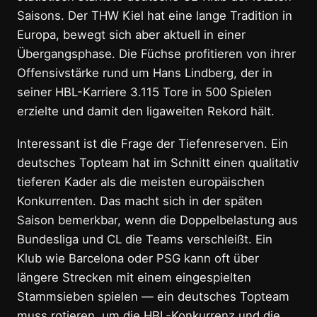
Saisons. Der THW Kiel hat eine lange Tradition in
Europa, bewegt sich aber aktuell in einer
Übergangsphase. Die Füchse profitieren von ihrer
Offensivstärke rund um Hans Lindberg, der in
seiner HBL-Karriere 3.115 Tore in 500 Spielen
erzielte und damit den ligaweiten Rekord hält.
Interessant ist die Frage der Tiefenreserven. Ein
deutsches Topteam hat im Schnitt einen qualitativ
tieferen Kader als die meisten europäischen
Konkurrenten. Das macht sich in der späten
Saison bemerkbar, wenn die Doppelbelastung aus
Bundesliga und CL die Teams verschleißt. Ein
Klub wie Barcelona oder PSG kann oft über
längere Strecken mit einem eingespielten
Stammsieben spielen — ein deutsches Topteam
muss rotieren, um die HBL-Konkurrenz und die