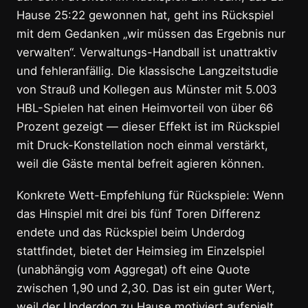
Hause 25:22 gewonnen hat, geht ins Rückspiel
mit dem Gedanken „wir müssen das Ergebnis nur
verwalten“. Verwaltungs-Handball ist unattraktiv
und fehleranfällig. Die klassische Langzeitstudie
von Strauß und Kollegen aus Münster mit 5.003
HBL-Spielen hat einen Heimvorteil von über 66
Prozent gezeigt — dieser Effekt ist im Rückspiel
mit Druck-Konstellation noch einmal verstärkt,
weil die Gäste mental befreit agieren können.
Konkrete Wett-Empfehlung für Rückspiele: Wenn
das Hinspiel mit drei bis fünf Toren Differenz
endete und das Rückspiel beim Underdog
stattfindet, bietet der Heimsieg im Einzelspiel
(unabhängig vom Aggregat) oft eine Quote
zwischen 1,90 und 2,30. Das ist ein guter Wert,
weil der Underdog zu Hause motiviert aufspielt