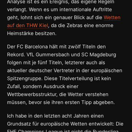
Analyse ist es ein Ereignis, das eigene Regeln
verlangt. Wenn es um internationale Auftritte
geht, lohnt sich ein genauer Blick auf die
Wetten
auf den THW Kiel
, da die Zebras eine enorme
Heimstärke besitzen.
Der FC Barcelona hält mit zwölf Titeln den
Rekord. VfL Gummersbach und SC Magdeburg
folgen mit je fünf Titeln, letzterer auch als
aktueller deutscher Vertreter in der europäischen
Spitzengruppe. Diese Titelverteilung ist kein
Zufall, sondern Ausdruck einer
Wettbewerbsstruktur, die Wetter verstehen
müssen, bevor sie ihren ersten Tipp abgeben.
Ich habe in den letzten acht Jahren einen
Grundsatz für europäische Wetten entwickelt: Die
EHF Champions League ist nicht die Bundesliga