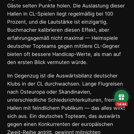
Gäste selten Punkte holen. Die Auslastung dieser
Hallen in CL-Spielen liegt regelmäßig bei 100
Prozent, und die Lautstärke ist einzigartig.
Buchmacher kalibrieren diesen Effekt, aber
erfahrungsgemäß nicht maximal — Heimspiele
deutscher Topteams gegen mittlere CL-Gegner
bieten oft bessere Handicap-Werte, als man auf
den ersten Blick vermuten würde.
Im Gegenzug ist die Auswärtsbilanz deutscher
Klubs in der CL durchwachsen. Lange Flugreisen
nach Osteuropa oder Skandinavien,
unterschiedliche Schiedsrichterkulturen, fremde
14:43
Hallen mit feindlichem Publikum — das alles wirkt
sich aus. Ein deutsches Topteam, das auswärts
gegen einen Konkurrenten der europäischen
Zweit-Reihe antritt, gewinnt mitnichten