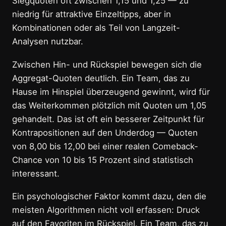
Siegquoten oft zwischen 1,15 und 1,25 — zu
niedrig für attraktive Einzeltipps, aber in
Kombinationen oder als Teil von Langzeit-
Analysen nutzbar.
Zwischen Hin- und Rückspiel bewegen sich die
Aggregat-Quoten deutlich. Ein Team, das zu
Hause im Hinspiel überzeugend gewinnt, wird für
das Weiterkommen plötzlich mit Quoten um 1,05
gehandelt. Das ist oft ein besserer Zeitpunkt für
Kontrapositionen auf den Underdog — Quoten
von 8,00 bis 12,00 bei einer realen Comeback-
Chance von 10 bis 15 Prozent sind statistisch
interessant.
Ein psychologischer Faktor kommt dazu, den die
meisten Algorithmen nicht voll erfassen: Druck
auf den Favoriten im Rückspiel. Ein Team, das zu