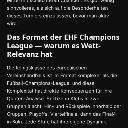
Mittel mit schlechteren Chancen. Es gibt wenig
sinnvolleres, als sich auf die Besonderheiten
dieses Turniers einzulassen, bevor man aktiv
wird.
Das Format der EHF Champions
League — warum es Wett-
Relevanz hat
Die Königsklasse des europäischen
Vereinshandballs ist im Format komplexer als die
Fußball-Champions-League, und diese
Komplexität hat direkte Konsequenzen für Ihre
Quoten-Analyse. Sechzehn Klubs in zwei
Gruppen à acht, Hin- und Rückspiele innerhalb der
Gruppen, Playoffs, Viertelfinale, dann das Final4
in Köln. Jede Stufe hat ihre eigene Dynamik.