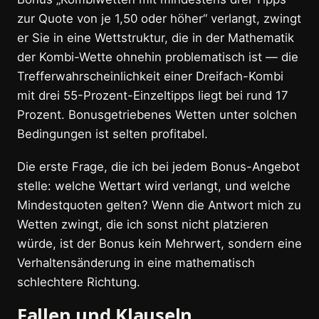
zur Quote von je 1,50 oder höher“ verlangt, zwingt
er Sie in eine Wettstruktur, die in der Mathematik
der Kombi-Wette ohnehin problematisch ist — die
Trefferwahrscheinlichkeit einer Dreifach-Kombi
mit drei 55-Prozent-Einzeltipps liegt bei rund 17
Prozent. Bonusgetriebenes Wetten unter solchen
Bedingungen ist selten profitabel.
Die erste Frage, die ich bei jedem Bonus-Angebot
stelle: welche Wettart wird verlangt, und welche
Mindestquoten gelten? Wenn die Antwort mich zu
Wetten zwingt, die ich sonst nicht platzieren
würde, ist der Bonus kein Mehrwert, sondern eine
Verhaltensänderung in eine mathematisch
schlechtere Richtung.
Fallen und Klauseln