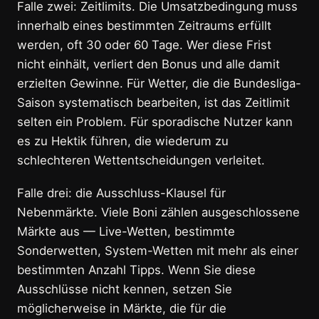
Falle zwei: Zeitlimits. Die Umsatzbedingung muss
innerhalb eines bestimmten Zeitraums erfüllt
werden, oft 30 oder 60 Tage. Wer diese Frist
nicht einhält, verliert den Bonus und alle damit
erzielten Gewinne. Für Wetter, die die Bundesliga-
Saison systematisch bearbeiten, ist das Zeitlimit
selten ein Problem. Für sporadische Nutzer kann
es zu Hektik führen, die wiederum zu
schlechteren Wettentscheidungen verleitet.
Falle drei: die Ausschluss-Klausel für
Nebenmärkte. Viele Boni zählen ausgeschlossene
Märkte aus — Live-Wetten, bestimmte
Sonderwetten, System-Wetten mit mehr als einer
bestimmten Anzahl Tipps. Wenn Sie diese
Ausschlüsse nicht kennen, setzen Sie
möglicherweise in Märkte, die für die