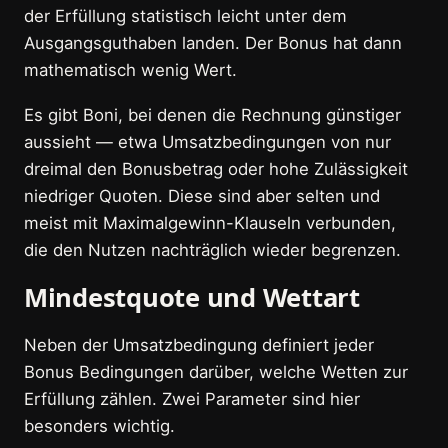
der Erfüllung statistisch leicht unter dem
Ausgangsguthaben landen. Der Bonus hat dann
mathematisch wenig Wert.
Es gibt Boni, bei denen die Rechnung günstiger
aussieht — etwa Umsatzbedingungen von nur
dreimal den Bonusbetrag oder hohe Zulässigkeit
niedriger Quoten. Diese sind aber selten und
meist mit Maximalgewinn-Klauseln verbunden,
die den Nutzen nachträglich wieder begrenzen.
Mindestquote und Wettart
Neben der Umsatzbedingung definiert jeder
Bonus Bedingungen darüber, welche Wetten zur
Erfüllung zählen. Zwei Parameter sind hier
besonders wichtig.