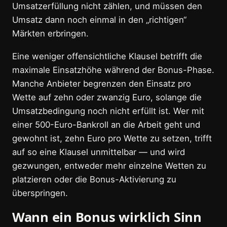
Umsatzerfüllung nicht zählen, und müssen den
Umsatz dann noch einmal in den „richtigen“
Märkten erbringen.
Eine weniger offensichtliche Klausel betrifft die
maximale Einsatzhöhe während der Bonus-Phase.
Manche Anbieter begrenzen den Einsatz pro
Wette auf zehn oder zwanzig Euro, solange die
Umsatzbedingung noch nicht erfüllt ist. Wer mit
einer 500-Euro-Bankroll an die Arbeit geht und
gewohnt ist, zehn Euro pro Wette zu setzen, trifft
auf so eine Klausel unmittelbar — und wird
gezwungen, entweder mehr einzelne Wetten zu
platzieren oder die Bonus-Aktivierung zu
überspringen.
Wann ein Bonus wirklich Sinn