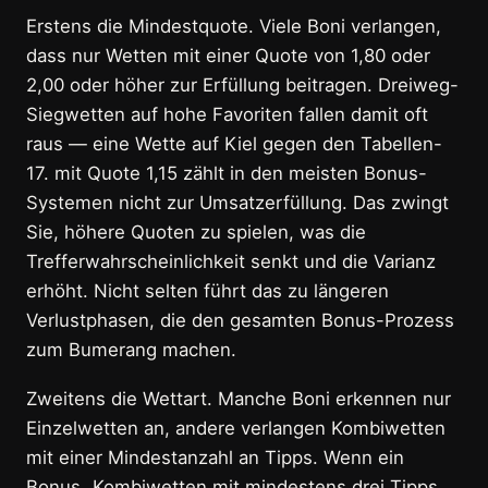
Erstens die Mindestquote. Viele Boni verlangen,
dass nur Wetten mit einer Quote von 1,80 oder
2,00 oder höher zur Erfüllung beitragen. Dreiweg-
Siegwetten auf hohe Favoriten fallen damit oft
raus — eine Wette auf Kiel gegen den Tabellen-
17. mit Quote 1,15 zählt in den meisten Bonus-
Systemen nicht zur Umsatzerfüllung. Das zwingt
Sie, höhere Quoten zu spielen, was die
Trefferwahrscheinlichkeit senkt und die Varianz
erhöht. Nicht selten führt das zu längeren
Verlustphasen, die den gesamten Bonus-Prozess
zum Bumerang machen.
Zweitens die Wettart. Manche Boni erkennen nur
Einzelwetten an, andere verlangen Kombiwetten
mit einer Mindestanzahl an Tipps. Wenn ein
Bonus „Kombiwetten mit mindestens drei Tipps