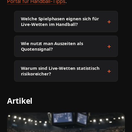
Portal für Handball-Tipps
.
Welche Spielphasen eignen sich für
Live-Wetten im Handball?
Wie nutzt man Auszeiten als
Quotensignal?
Warum sind Live-Wetten statistisch
risikoreicher?
Artikel