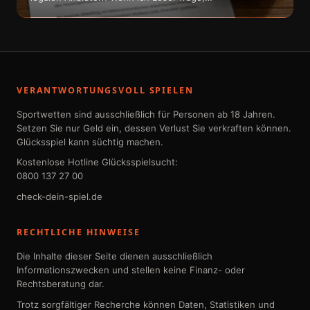
VERANTWORTUNGSVOLL SPIELEN
Sportwetten sind ausschließlich für Personen ab 18 Jahren.
Setzen Sie nur Geld ein, dessen Verlust Sie verkraften können.
Glücksspiel kann süchtig machen.
Kostenlose Hotline Glücksspielsucht:
0800 137 27 00
check-dein-spiel.de
RECHTLICHE HINWEISE
Die Inhalte dieser Seite dienen ausschließlich
Informationszwecken und stellen keine Finanz- oder
Rechtsberatung dar.
Trotz sorgfältiger Recherche können Daten, Statistiken und