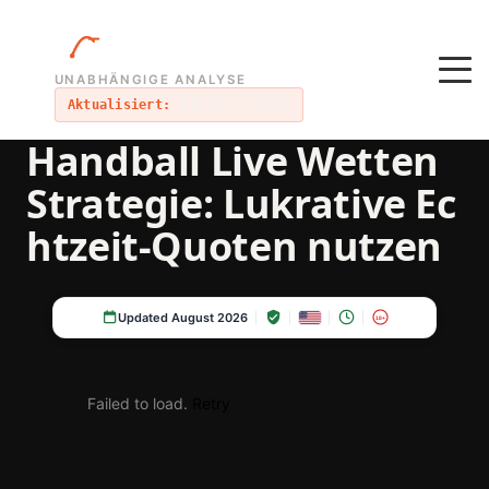
UNABHÄNGIGE ANALYSE
08/07/2026
Aktualisiert:
Handball Live Wetten
Strategie: Lukrative Ec
htzeit-Quoten nutzen
Updated August 2026
18+
Failed to load.
Retry