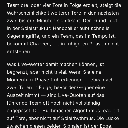
Team drei oder vier Tore in Folge erzielt, steigt die
Wahrscheinlichkeit weiterer Tore in den nächsten
zwei bis drei Minuten signifikant. Der Grund liegt
in der Spielstruktur: Handball erlaubt schnelle
Gegenangriffe, und ein Team, das im Tempo ist,
bekommt Chancen, die in ruhigeren Phasen nicht
entstehen.
Was Live-Wetter damit machen können, ist
begrenzt, aber nicht trivial. Wenn Sie eine
Momentum-Phase früh erkennen — etwa nach
zwei Toren in Folge, bevor der Gegner eine
Auszeit nimmt — sind Live-Quoten auf das
führende Team oft noch nicht vollständig
angepasst. Der Buchmacher-Algorithmus reagiert
auf Tore, aber nicht auf Spielrhythmus. Die Lücke
zwischen diesen beiden Signalen ist der Edge,