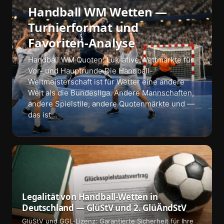
Handball WM Wetten —
Turnierformat und
Favoriten-Analyse
Handball WM Quoten: Lukrative Wettmärkte für
Vor- und Hauptrunde Die Handball-
Weltmeisterschaft ist für Wetter eine andere
Welt als die Bundesliga. Andere Mannschaften,
andere Spielstile, andere Quotenmärkte und —
das ist…
Legalität von Handball-Wetten in
Deutschland — GlüStV und 2. GlüÄndStV
GlüStV und GGL-Lizenz: Garantierte Sicherheit für Ihre