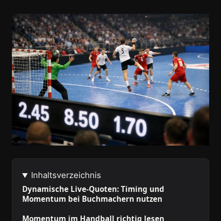
Inhaltsverzeichnis
Dynamische Live-Quoten: Timing und
Momentum bei Buchmachern nutzen
Momentum im Handball richtig lesen