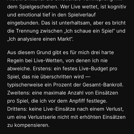
dem Spielgeschehen. Wer Live wettet, ist kognitiv
und emotional tief in den Spielverlauf
eingebunden. Das ist unterhaltsam, aber es bricht
die Trennung zwischen „Ich schaue ein Spiel“ und
„Ich analysiere einen Markt“.
Aus diesem Grund gibt es für mich drei harte
Regeln bei Live-Wetten, von denen ich nie
abweiche. Erstens: ein festes Live-Budget pro
Spiel, das nie überschritten wird —
typischerweise ein Prozent der Gesamt-Bankroll.
Zweitens: eine maximale Anzahl von Einsätzen
pro Spiel, die ich vor dem Anpfiff festlege.
Drittens: keine Live-Einsätze nach einem Verlust,
um eine Verlustserie nicht mit erhöhten Einsätzen
zu kompensieren.